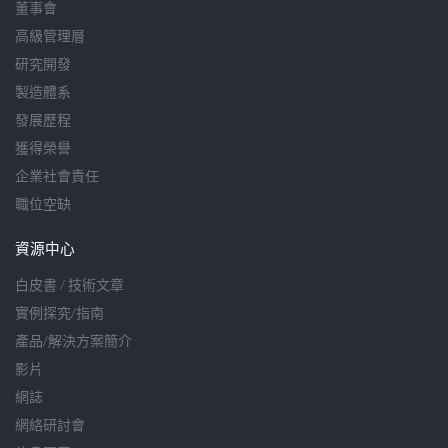
董事會
高級管理層
研究開發
製造體系
發展歷程
獲得榮譽
企業社會責任
職位空缺
資源中心
白皮書 / 技術文章
實例探究/指南
產品/解決方案簡介
影片
網誌
網絡研討會