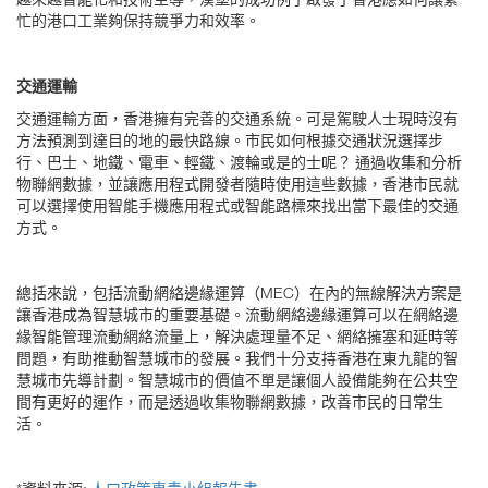
忙的港口工業夠保持競爭力和效率。
交通運輸
交通運輸方面，香港擁有完善的交通系統。可是駕駛人士現時沒有
方法預測到達目的地的最快路線。市民如何根據交通狀況選擇步
行、巴士、地鐵、電車、輕鐵、渡輪或是的士呢？ 通過收集和分析
物聯網數據，並讓應用程式開發者隨時使用這些數據，香港市民就
可以選擇使用智能手機應用程式或智能路標來找出當下最佳的交通
方式。
總括來說，包括流動網絡邊緣運算（MEC）在內的無線解決方案是
讓香港成為智慧城市的重要基礎。流動網絡邊緣運算可以在網絡邊
緣智能管理流動網絡流量上，解決處理量不足、網絡擁塞和延時等
問題，有助推動智慧城市的發展。我們十分支持香港在東九龍的智
慧城市先導計劃。智慧城市的價值不單是讓個人設備能夠在公共空
間有更好的運作，而是透過收集物聯網數據，改善市民的日常生
活。