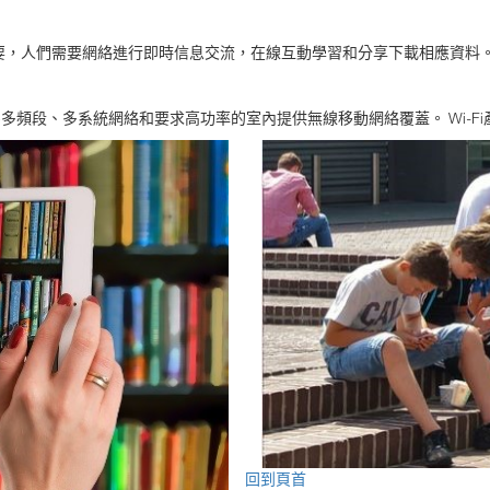
要，人們需要網絡進行即時信息交流，在線互動學習和分享下載相應資料
可為多頻段、多系統網絡和要求高功率的室內提供無線移動網絡覆蓋。 Wi-
回到頁首