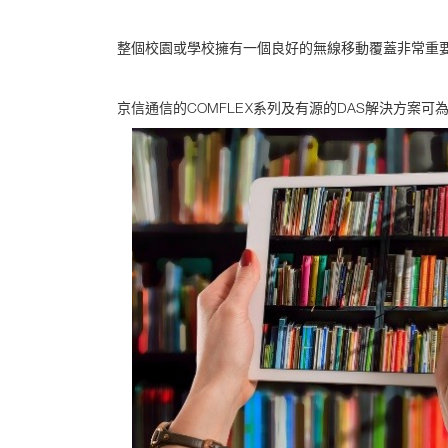
整個校園或學校擁有一個良好的無線移動覆蓋非常重
京信通信的COMFLEX系列及有源的DAS解決方案