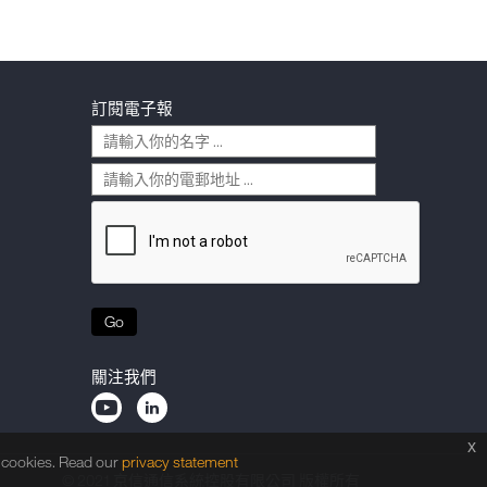
訂閱電子報
Go
關注我們
x
f cookies. Read our
privacy statement
© 2021 京信通信系統控股有限公司 版權所有