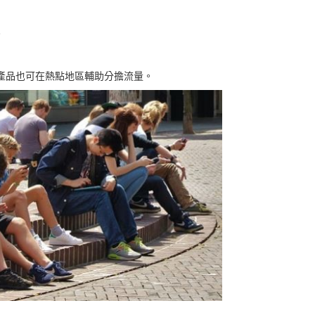
。
Fi產品也可在熱點地區輔助分擔流量。