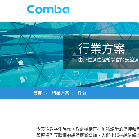
行業方案
由京信通信經驗豐富的無線通
首頁
>
行業方案
>
教育
今天這數字化時代，教育機構正在加強課堂的連接和
著連接到互聯網的設備逐漸增加，人們也越來越依賴