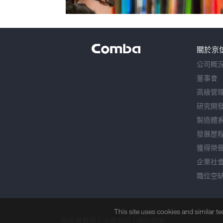
關於京
公司概
董事會
高級管
研究開
製造體
發展歷
獲得榮
企業社
職位空
This site uses cookies and similar t
隱私權聲明
法律申明
網站指南