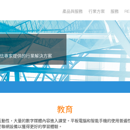
產品與服務
行業方案
服務
RE
信專家提供的行業解決方案
教育
互動性，大量的數字媒體內容進入課堂。平板電腦和智能手機的使用普遍
於聯網設備以獲得更好的學習體驗。