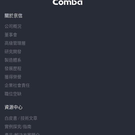
關於京信
公司概況
董事會
高級管理層
研究開發
製造體系
發展歷程
獲得榮譽
企業社會責任
職位空缺
資源中心
白皮書 / 技術文章
實例探究/指南
產品/解決方案簡介