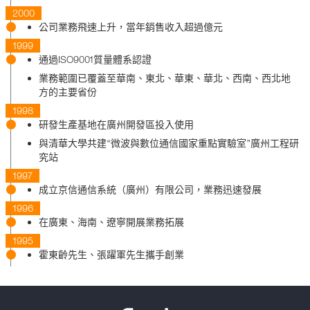
2000
公司業務飛速上升，當年銷售收入超過億元
1999
通過ISO9001質量體系認證
業務範圍已覆蓋至華南、東北、華東、華北、西南、西北地
方的主要省份
1998
研發生產基地在廣州開發區投入使用
與清華大學共建“微波與數位通信國家重點實驗室”廣州工程研
究站
1997
成立京信通信系統（廣州）有限公司，業務迅速發展
1996
在廣東、海南、遼寧開展業務拓展
1995
霍東齡先生、張躍軍先生攜手創業