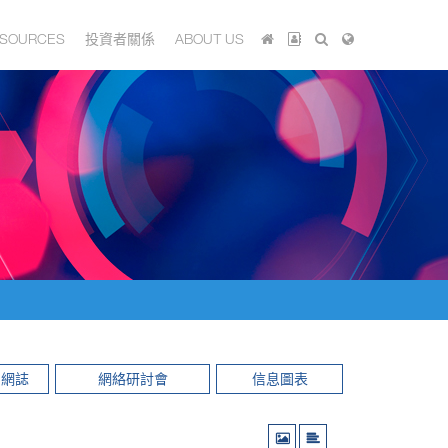
SOURCES
投資者關係
ABOUT US
網誌
網絡研討會
信息圖表