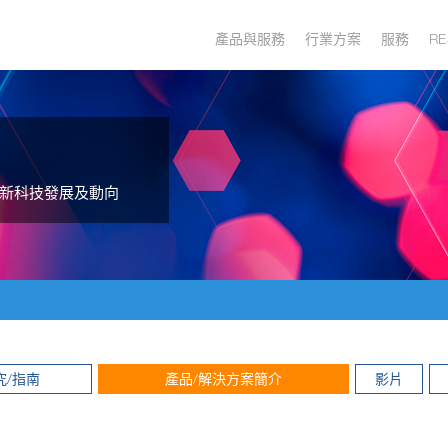
產品與服務
行業方案
服務
RE
新科技發展及動向
究/指南
產品/解決方案簡介
影片