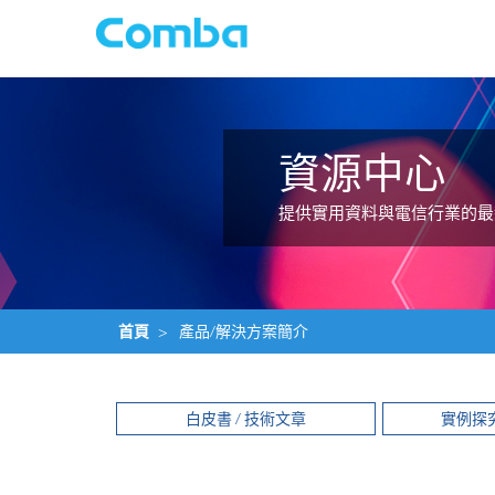
資源中心
提供實用資料與電信行業的最
首頁
>
產品/解決方案簡介
白皮書 / 技術文章
實例探