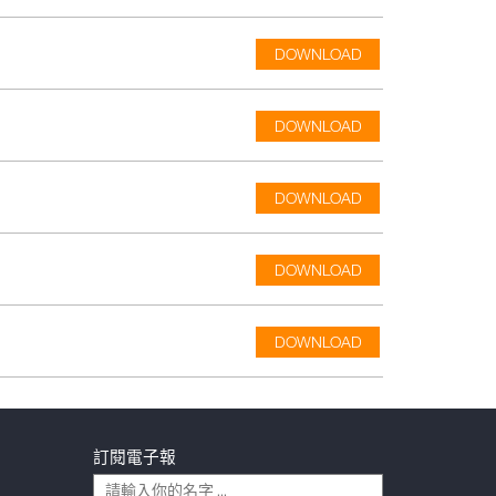
DOWNLOAD
DOWNLOAD
DOWNLOAD
DOWNLOAD
DOWNLOAD
訂閱電子報