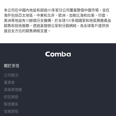
本公司在中國內地設有超過30多家分公司覆蓋整個中國市場，並在
海外包括亞太地區、中東和北非、歐洲、加勒比海和拉美、印度、
美洲等地設有10餘個分支機構，於全球100多個國家和地區開展產品
銷售和技術服務。透過直營辦公室和分銷網絡，為全球客戶提供快
速且全方位的銷售網絡支援。
關於京信
公司概況
董事會
高級管理層
研究開發
製造體系
發展歷程