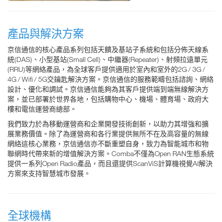
產品與解決方案
京信通信的核心產品系列包括天饋及基站子系統和包括分佈天線系
統(DAS)、小型基站(Small Cell)、中繼器(Repeater)、射頻拉遠單元
(RRU)等網絡產品，為全球客戶提供適用於室內和室外的2G / 3G /
4G / Wifi / 5G交鑰匙解決方案。京信通信的服務範疇包括諮詢、網絡
設計、優化和調試。京信通信能夠為其客戶提供端到端無線解決方
案，並已部署於世界各地，包括購物中心、機場、體育場、政府大
樓和電信運營商總部。
我們致力於為移動運營商和企業開發技術創新，以助力其增強和擴
展業務價值。除了為運營商和各行業提供無所不在及高容量的無線
網絡這核心業務，京信通信亦不斷重塑自身，致力為智能城市和物
聯網時代帶來新的增值解決方案。Comba不僅為Open RAN生態系統
提供一系列Open Radio產品，而且還提供ScanViS計算機視覺AI解決
方案來支持智慧城市發展。
全球機構