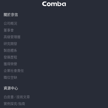
關於京信
公司概況
董事會
高級管理層
研究開發
製造體系
發展歷程
獲得榮譽
企業社會責任
職位空缺
資源中心
白皮書 / 技術文章
實例探究/指南