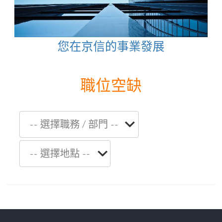
您在京信的事業發展
職位空缺