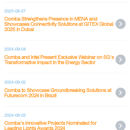
2025-08-27
Comba Strengthens Presence in MENA and
Showcases Connectivity Solutions at GITEX Global
2025 in Dubai
2024-09-04
Comba and Intel Present Exclusive Webinar on 5G's
Transformative Impact in the Energy Sector
2024-09-02
Comba to Showcase Groundbreaking Solutions at
Futurecom 2024 in Brazil
2024-08-02
Comba's Innovative Projects Nominated for
Leading Lights Awards 2024