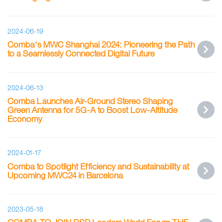
2024-06-19
Comba's MWC Shanghai 2024: Pioneering the Path
to a Seamlessly Connected Digital Future
2024-06-13
Comba Launches Air-Ground Stereo Shaping
Green Antenna for 5G-A to Boost Low-Altitude
Economy
2024-01-17
Comba to Spotlight Efficiency and Sustainability at
Upcoming MWC24 in Barcelona
2023-05-18