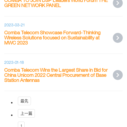
COMBA TO JOIN DSP Leaders World Forum THE
GREEN NETWORK PANEL
2023-03-21
Comba Telecom Showcase Forward-Thinking
Wireless Solutions focused on Sustainability at
MWC 2023
2023-01-18
Comba Telecom Wins the Largest Share in Bid for
China Unicom 2022 Central Procurement of Base
Station Antennas
最先
上一篇
1