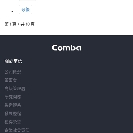
最後
第 1 頁，共 10 頁
關於京信
公司概況
董事會
高級管理層
研究開發
製造體系
發展歷程
獲得榮譽
企業社會責任