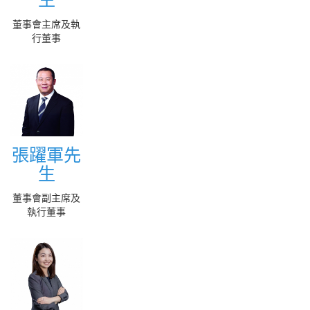
More
董事會主席及執
行董事
張躍軍先
張躍軍先
生
生
More
董事會副主席及
執行董事