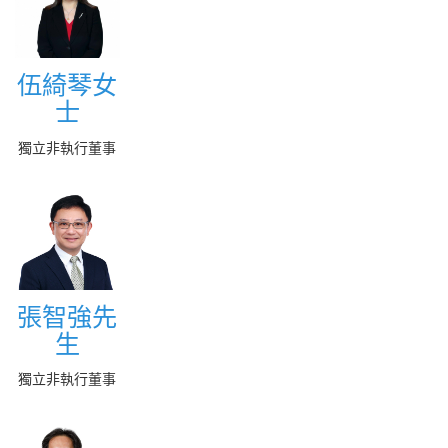
伍綺琴女
伍綺琴女
士
士
More
獨立非執行董事
張智強先
張智強先
生
生
More
獨立非執行董事