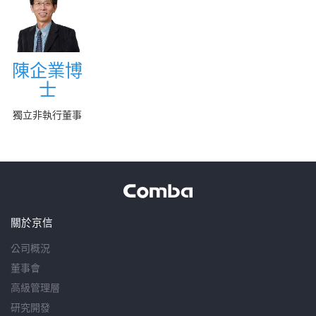
陳企業博
陳企業博
士
士
More
獨立非執行董事
關於京信
公司概況
董事會
高級管理層
研究開發