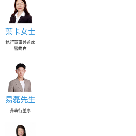
葉卡女士
葉卡女士
執行董事兼首席
More
營銷官
易磊先生
易磊先生
非執行董事
More