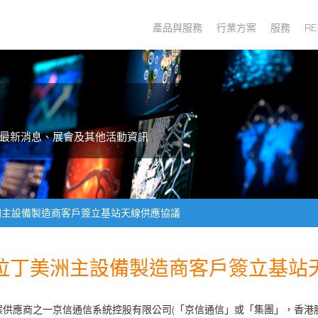
產品與服務
行業方案
服務
RE
最新消息、展會及其他活動資訊
洲主設備製造商客戶簽立基站天線供應協議
拉丁美洲主設備製造商客戶簽立基站
優化解決方案供應商之一京信通信系統控股有限公司(「京信通信」或「集團」，香