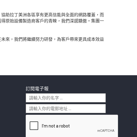
，協助拉丁美洲各區享有更高信能與全面的網路覆蓋，而
獲得原始設備製造商客戶的青睞，我們深感驕傲。集團一
在未來，我們將繼續努力研發，為客戶帶來更具成本效益
訂閱電子報