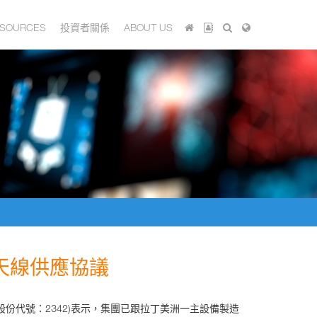
SOURCES
投資者關係
ABOUT US
天線供應協議
港股份代號：2342)表示，集團已跟拉丁美洲一主設備製造