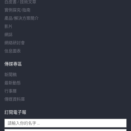
白皮書 / 技術文章
實例探究/指南
產品/解決方案簡介
影片
網誌
網絡研討會
信息圖表
傳媒專區
新聞稿
最新動態
行事曆
傳媒資料庫
訂閱電子報