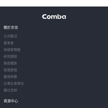
關於京信
公司概況
董事會
高級管理層
研究開發
製造體系
發展歷程
獲得榮譽
企業社會責任
職位空缺
資源中心