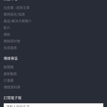
白皮書 / 技術文章
實例探究/指南
產品/解決方案簡介
影片
網誌
網絡研討會
信息圖表
傳媒專區
新聞稿
最新動態
行事曆
傳媒資料庫
訂閱電子報