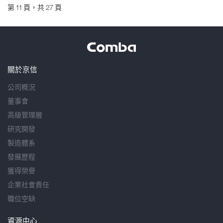
第 11 頁，共 27 頁
關於京信
公司概況
董事會
高級管理層
研究開發
製造體系
發展歷程
獲得榮譽
企業社會責任
職位空缺
資源中心