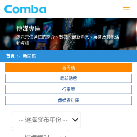
Toggl
navig
傳媒專區
瀏覽京信通信的簡介、數據、最新消息、展會及其他活
動資訊
首頁
>
新聞稿
新聞稿
最新動態
行事曆
傳媒資料庫