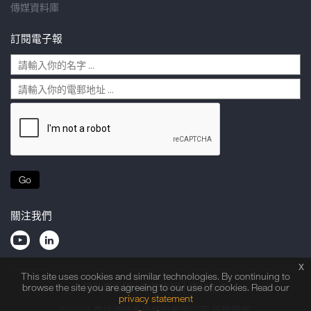
傳媒資料庫
訂閱電子報
Go
關注我們
x
This site uses cookies and similar technologies. By continuing to
browse the site you are agreeing to our use of cookies. Read our
隱私權聲明
法律申明
網站指南
privacy statement
© 2021 京信通信系統控股有限公司 版權所有