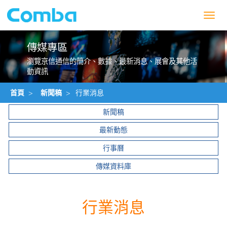
Toggl
navig
傳媒專區
瀏覽京信通信的簡介、數據、最新消息、展會及其他活
動資訊
首頁
>
新聞稿
>
行業消息
新聞稿
最新動態
行事曆
傳媒資料庫
行業消息